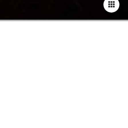
Welcome to
Christian Meyer's official website
Willkommen auf
Christian Meyers offiziellen
Webseite